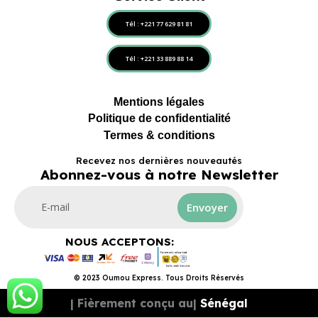
Tél : +221 77 629 81 81
Tél : +221 33 889 88 14
Mentions légales
Politique de confidentialité
Termes & conditions
Recevez nos dernières nouveautés
Abonnez-vous à notre Newsletter
Envoyer
NOUS ACCEPTONS:
© 2023 Oumou Express. Tous Droits Réservés
| Fièrement conçu au|
Sénégal