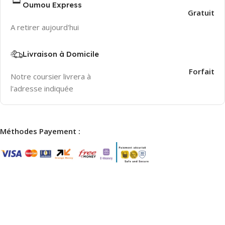
Oumou Express
Gratuit
A retirer aujourd'hui
Livraison à Domicile
2-3 Days
Forfait
Notre coursier livrera à
l'adresse indiquée
Méthodes Payement :