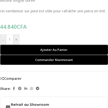
Moteur longue durée
Un ventilateur sur pied est utile pour rafraîchir une pièce en été.
44.840
CFA
-
+
Ajouter Au Panier
Commander Maintenant
Comparer
Share:
Retrait au Showroom