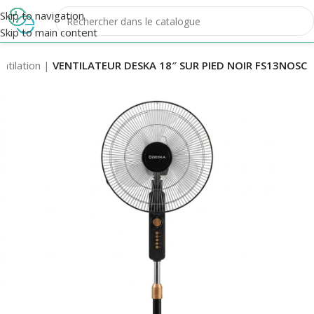
Skip to navigation
Skip to main content
ntilation
|
VENTILATEUR DESKA 18″ SUR PIED NOIR FS13NOSC