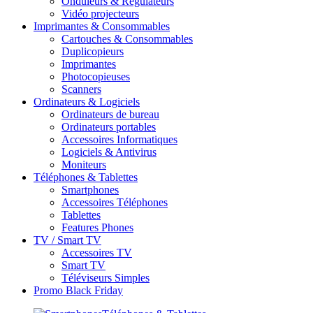
Onduleurs & Régulateurs
Vidéo projecteurs
Imprimantes & Consommables
Cartouches & Consommables
Duplicopieurs
Imprimantes
Photocopieuses
Scanners
Ordinateurs & Logiciels
Ordinateurs de bureau
Ordinateurs portables
Accessoires Informatiques
Logiciels & Antivirus
Moniteurs
Téléphones & Tablettes
Smartphones
Accessoires Téléphones
Tablettes
Features Phones
TV / Smart TV
Accessoires TV
Smart TV
Téléviseurs Simples
Promo Black Friday