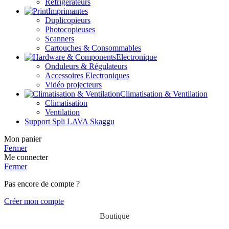
Réfrigérateurs
Imprimantes
Duplicopieurs
Photocopieuses
Scanners
Cartouches & Consommables
Electronique
Onduleurs & Régulateurs
Accessoires Electroniques
Vidéo projecteurs
Climatisation & Ventilation
Climatisation
Ventilation
Support Spli LAVA Skaggu
Mon panier
Fermer
Me connecter
Fermer
Pas encore de compte ?
Créer mon compte
Boutique