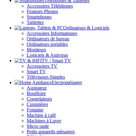
Téléphones & Tablettes
Accessoires Téléphones
Features Phones
Smartphones
Tablettes
Ordinateurs & Logiciels
Accessoires Informatiques
Ordinateurs de bureau
Ordinateurs portables
Moniteurs
Logiciels & Antivirus
TV / Smart TV
Accessoires TV
Smart TV
Téléviseurs Simples
Electroménager
Aspirateur
Bouilloire
Congelateurs
Cuisinières
Fontaine
Machine à café
Machines à Laver
Micro onde
Petits appareils ménagers