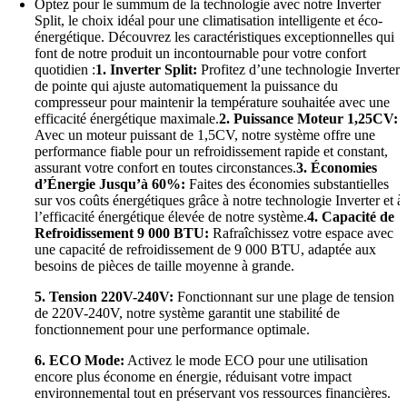
Optez pour le summum de la technologie avec notre Inverter
Split, le choix idéal pour une climatisation intelligente et éco-
énergétique. Découvrez les caractéristiques exceptionnelles qui
font de notre produit un incontournable pour votre confort
quotidien :
1. Inverter Split:
Profitez d’une technologie Inverter
de pointe qui ajuste automatiquement la puissance du
compresseur pour maintenir la température souhaitée avec une
efficacité énergétique maximale.
2. Puissance Moteur 1,25CV:
Avec un moteur puissant de 1,5CV, notre système offre une
performance fiable pour un refroidissement rapide et constant,
assurant votre confort en toutes circonstances.
3. Économies
d’Énergie Jusqu’à 60%:
Faites des économies substantielles
sur vos coûts énergétiques grâce à notre technologie Inverter et à
l’efficacité énergétique élevée de notre système.
4. Capacité de
Refroidissement 9 000 BTU:
Rafraîchissez votre espace avec
une capacité de refroidissement de 9 000 BTU, adaptée aux
besoins de pièces de taille moyenne à grande.
5. Tension 220V-240V:
Fonctionnant sur une plage de tension
de 220V-240V, notre système garantit une stabilité de
fonctionnement pour une performance optimale.
6. ECO Mode:
Activez le mode ECO pour une utilisation
encore plus économe en énergie, réduisant votre impact
environnemental tout en préservant vos ressources financières.