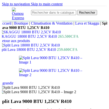
Skip to navigation
Skip to main content
Rechercher
Accueil
|
Boutique
|
Climatisation & Ventilation
|
Lava et Skaggu
|
Spli
Lava 9000 BTU 1,25CV R410
SKAGGU 18000 BTU 2,5CV R410
265.500
CFA
Retour aux produits
Split Lava 18000 BTU 2,5CV R410
259.600
CFA
Agrandir
Split Lava 9000 BTU 1,25CV R410