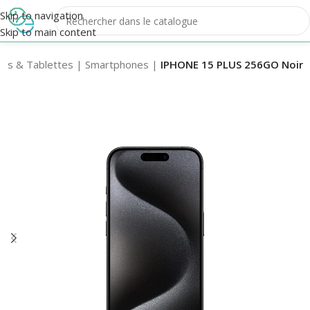
Skip to navigation
Skip to main content
es & Tablettes
|
Smartphones
|
IPHONE 15 PLUS 256GO Noir