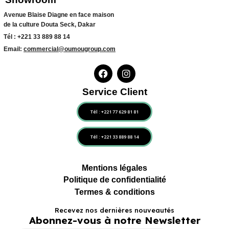
Avenue Blaise Diagne en face maison
de la culture Douta Seck, Dakar
Tél :
+221 33 889 88 14
Email:
commercial@oumougroup.com
Service Client
Tél : +221 77 629 81 81
Tél : +221 33 889 88 14
Mentions légales
Politique de confidentialité
Termes & conditions
Recevez nos dernières nouveautés
Abonnez-vous à notre Newsletter