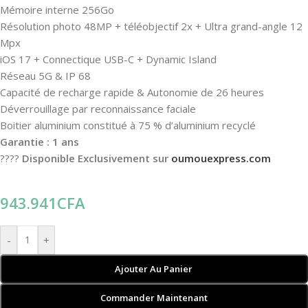
Mémoire interne 256Go
Résolution photo 48MP + téléobjectif 2x + Ultra grand-angle 12
Mpx
iOS 17 + Connectique USB-C + Dynamic Island
Réseau 5G & IP 68
Capacité de recharge rapide & Autonomie de 26 heures
Déverrouillage par reconnaissance faciale
Boitier aluminium constitué à 75 % d’aluminium recyclé
Garantie : 1 ans
????
Disponible Exclusivement sur
oumouexpress.com
943.941
CFA
-
+
Ajouter Au Panier
Commander Maintenant