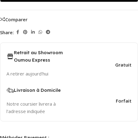
Comparer
Share:
Retrait au Showroom
Oumou Express
Gratuit
A retirer aujourd'hui
Livraison à Domicile
2-3 Days
Forfait
Notre coursier livrera à
l'adresse indiquée
Méthodes Payement :