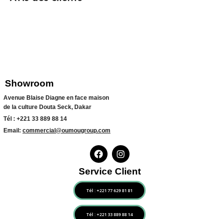
Showroom
Avenue Blaise Diagne en face maison
de la culture Douta Seck, Dakar
Tél :
+221 33 889 88 14
Email:
commercial@oumougroup.com
Service Client
Tél : +221 77 629 81 81
Tél : +221 33 889 88 14