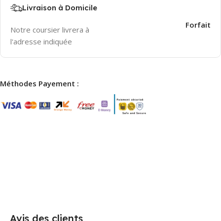
Livraison à Domicile
2-3 Days
Forfait
Notre coursier livrera à
l'adresse indiquée
Méthodes Payement :
Avis des clients