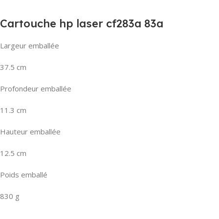
Cartouche hp laser cf283a 83a
Largeur emballée
37.5 cm
Profondeur emballée
11.3 cm
Hauteur emballée
12.5 cm
Poids emballé
830 g