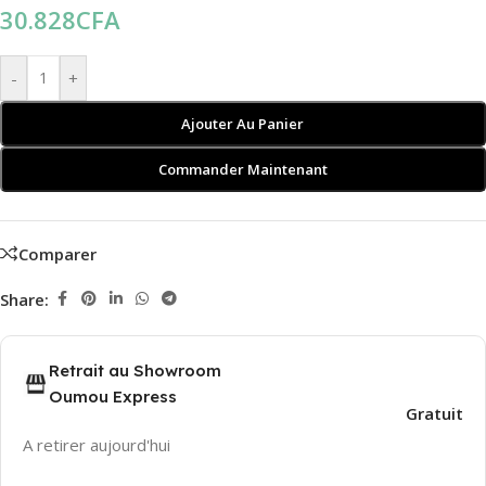
30.828
CFA
-
+
Ajouter Au Panier
Commander Maintenant
Comparer
Share:
Retrait au Showroom
Oumou Express
Gratuit
A retirer aujourd'hui