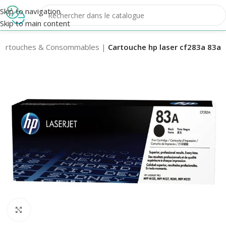
Skip to navigation
Skip to main content
Cartouches & Consommables
|
Cartouche hp laser cf283a 83a
Agrandir