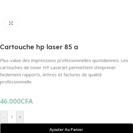
Agrandir
Cartouche hp laser 85 a
Plus-value des impressions professionnelles quotidiennes. Les
cartouches de toner HP LaserJet permettent d’imprimer
facilement rapports, lettres et factures de qualité
professionnelle.
46.000
CFA
-
+
Ajouter Au Panier