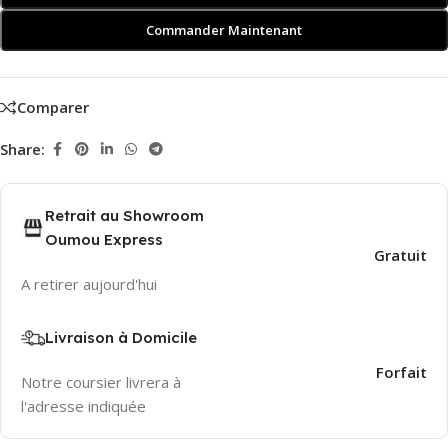
Commander Maintenant
Comparer
Share:
Retrait au Showroom
Oumou Express
Gratuit
A retirer aujourd'hui
Livraison à Domicile
2-3 Days
Forfait
Notre coursier livrera à
l'adresse indiquée