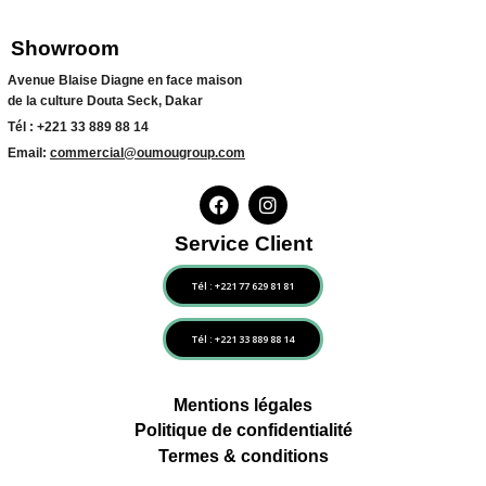
Showroom
Avenue Blaise Diagne en face maison
de la culture Douta Seck, Dakar
Tél :
+221 33 889 88 14
Email:
commercial@oumougroup.com
Service Client
Tél : +221 77 629 81 81
Tél : +221 33 889 88 14
Mentions légales
Politique de confidentialité
Termes & conditions