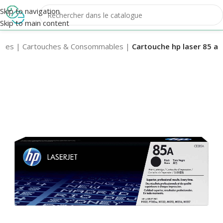
Skip to navigation
Skip to main content
bles
|
Cartouches & Consommables
|
Cartouche hp laser 85 a